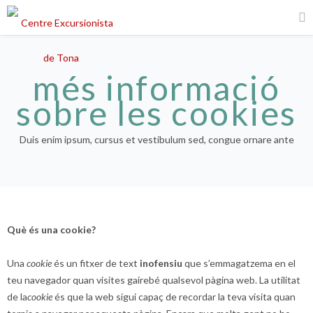
més informació
sobre les cookies
Duis enim ipsum, cursus et vestibulum sed, congue ornare ante
Què és una cookie?
Una
cookie
és un fitxer de text
inofensiu
que s’emmagatzema en el
teu navegador quan visites gairebé qualsevol pàgina web. La utilitat
de la
cookie
és que la web sigui capaç de recordar la teva visita quan